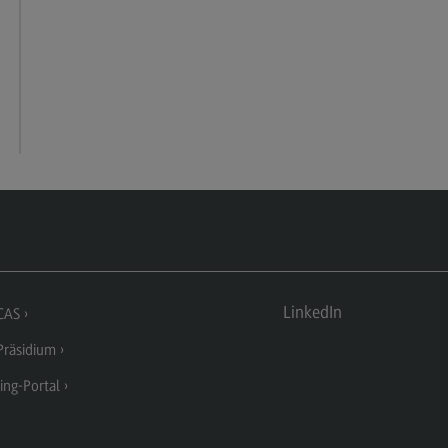
LinkedIn
CAS
räsidium
ing-Portal