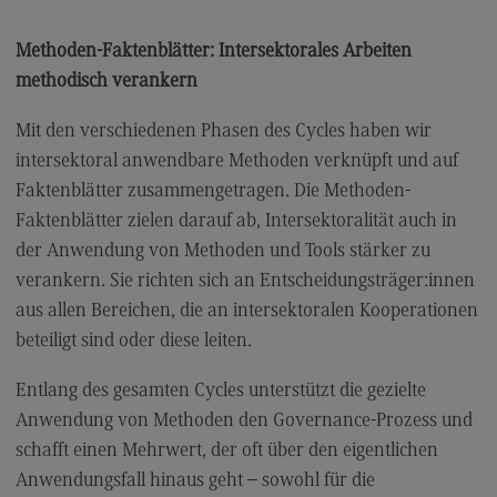
Links
Methoden-Faktenblätter: Intersektorales Arbeiten
DHBW CAS Masterangebot
methodisch verankern
(External link)
DHBW Präsidium
(External link)
Mit den verschiedenen Phasen des Cycles haben wir
E-Learning-Portal
intersektoral anwendbare Methoden verknüpft und auf
(External link)
Faktenblätter zusammengetragen. Die Methoden-
Faktenblätter zielen darauf ab, Intersektoralität auch in
der Anwendung von Methoden und Tools stärker zu
verankern. Sie richten sich an Entscheidungsträger:innen
aus allen Bereichen, die an intersektoralen Kooperationen
beteiligt sind oder diese leiten.
Entlang des gesamten Cycles unterstützt die gezielte
Anwendung von Methoden den Governance-Prozess und
schafft einen Mehrwert, der oft über den eigentlichen
Anwendungsfall hinaus geht – sowohl für die