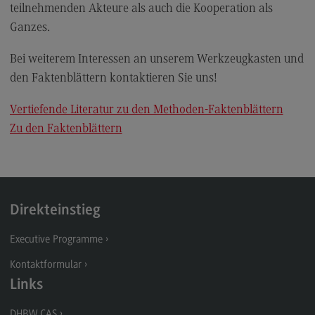
teilnehmenden Akteure als auch die Kooperation als
Ganzes.
Bei weiterem Interessen an unserem Werkzeugkasten und
den Faktenblättern kontaktieren Sie uns!
Vertiefende Literatur zu den Methoden-Faktenblättern
Zu den Faktenblättern
Direkteinstieg
Executive Programme
Kontaktformular
Links
DHBW CAS