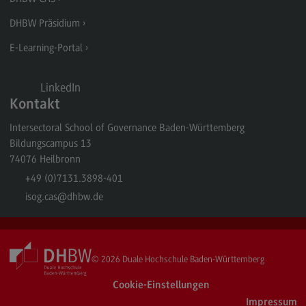
DHBW Präsidium
E-Learning-Portal
LinkedIn
Kontakt
Intersectoral School of Governance Baden-Württemberg
Bildungscampus 13
74076
Heilbronn
+49 (0)7131.3898-401
isog.cas
@dhbw.de
© 2026
Duale Hochschule Baden-Württemberg
Cookie-Einstellungen
Impressum